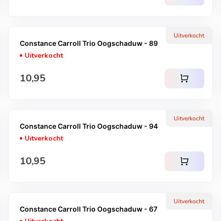
Uitverkocht
Constance Carroll Trio Oogschaduw - 89
Uitverkocht
Normale prijs
10,95
shopping_cart
Uitverkocht
Constance Carroll Trio Oogschaduw - 94
Uitverkocht
Normale prijs
10,95
shopping_cart
Uitverkocht
Constance Carroll Trio Oogschaduw - 67