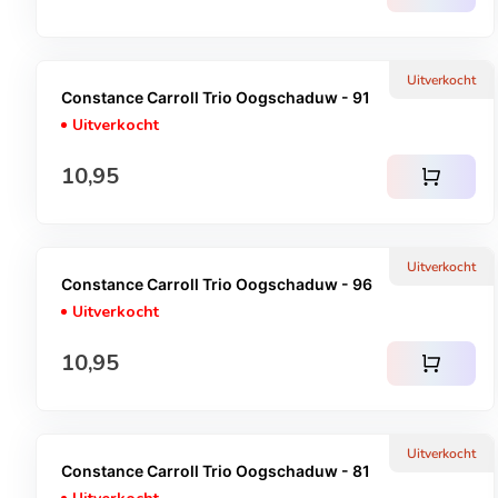
Uitverkocht
Constance Carroll Trio Oogschaduw - 91
Uitverkocht
Normale prijs
10,95
shopping_cart
Uitverkocht
Constance Carroll Trio Oogschaduw - 96
Uitverkocht
Normale prijs
10,95
shopping_cart
Uitverkocht
Constance Carroll Trio Oogschaduw - 81