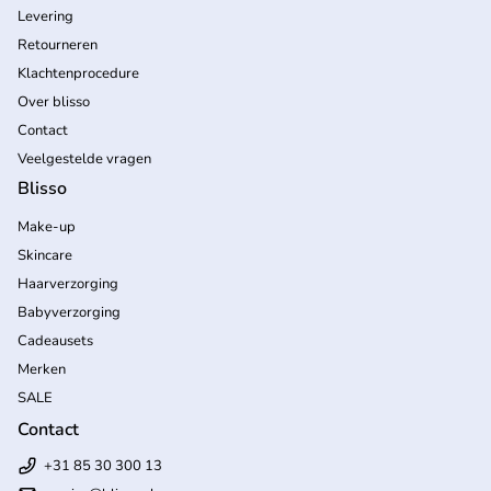
Levering
Retourneren
Klachtenprocedure
Over blisso
Contact
Veelgestelde vragen
Blisso
Make-up
Skincare
Haarverzorging
Babyverzorging
Cadeausets
Merken
SALE
Contact
+31 85 30 300 13