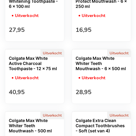
Whitening Toothpaste -
Protect Mouthwash - 6 x
6 x 100 ml
250 ml
Uitverkocht
Uitverkocht
Normale prijs
Normale prijs
27,95
16,95
Uitverkocht
Uitverkocht
Colgate Max White
Colgate Max White
Active Charcoal
Whiter Teeth
Toothpaste - 12 x 75 ml
Mouthwash - 6 x 500 ml
Uitverkocht
Uitverkocht
Normale prijs
Normale prijs
40,95
28,95
Uitverkocht
Uitverkocht
Colgate Max White
Colgate Extra Clean
Whiter Teeth
Compact Toothbrushes
Mouthwash - 500 ml
- Soft (set van 4)