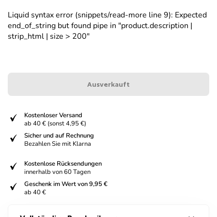
Liquid syntax error (snippets/read-more line 9): Expected
end_of_string but found pipe in "product.description |
strip_html | size > 200"
Ausverkauft
fiziert
Kostenloser Versand
ab 40 € (sonst 4,95 €)
fiziert
Sicher und auf Rechnung
Bezahlen Sie mit Klarna
fiziert
Kostenlose Rücksendungen
innerhalb von 60 Tagen
fiziert
Geschenk im Wert von 9,95 €
ab 40 €