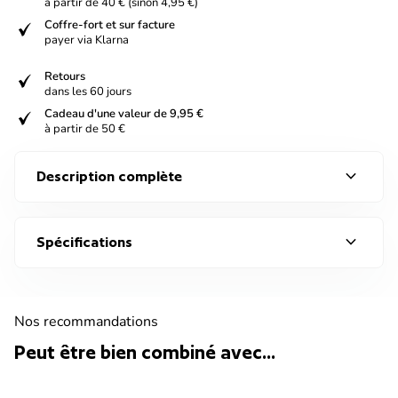
à partir de 40 € (sinon 4,95 €)
verified
Coffre-fort et sur facture
payer via Klarna
verified
Retours
dans les 60 jours
verified
Cadeau d'une valeur de 9,95 €
à partir de 50 €
expand_more
Description complète
expand_more
Spécifications
Nos recommandations
Peut être bien combiné avec...