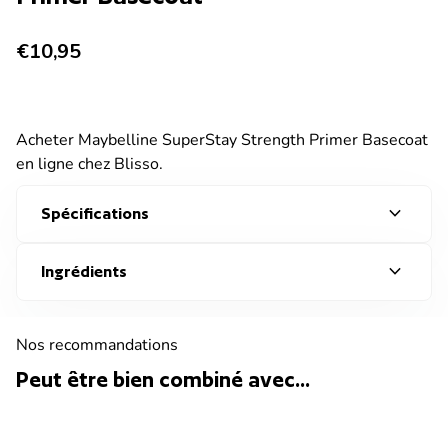
Prix normal
€10,95
Acheter Maybelline SuperStay Strength Primer Basecoat
en ligne chez Blisso.
<...
En savoir plus
expand_more
Spécifications
✓ Commandé avant 19h30 = livré sous 2 à 3 jours
Diminuer la quantité pour
Augmenter la quantité pour
remove
add
Quantité:
expand_more
Ingrédients
Nos recommandations
Ajouter au panier
Peut être bien combiné avec...
Livraison gratuite