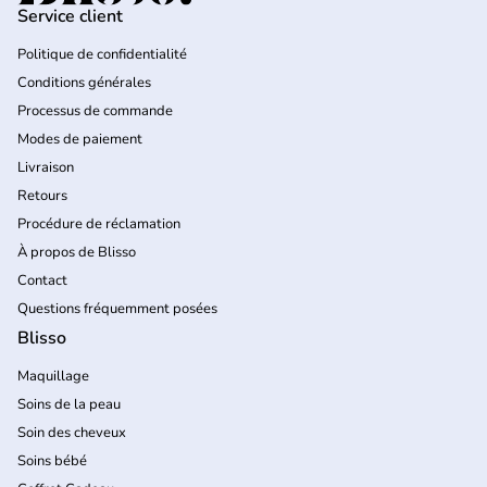
Service client
EAN
3600531400309
Politique de confidentialité
Conditions générales
Finish / Effet
Brillant
Processus de commande
Modes de paiement
Livraison
Retours
Procédure de réclamation
À propos de Blisso
Contact
Questions fréquemment posées
Blisso
Maquillage
Soins de la peau
Soin des cheveux
Soins bébé