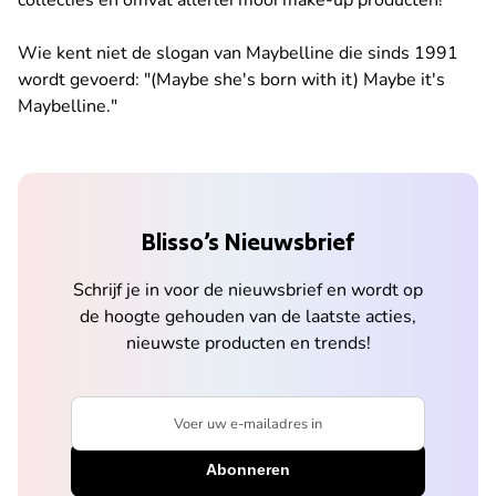
collecties en omvat allerlei mooi make-up producten!
Wie kent niet de slogan van Maybelline die sinds 1991
wordt gevoerd: "(Maybe she's born with it) Maybe it's
Maybelline."
Blisso’s Nieuwsbrief
Schrijf je in voor de nieuwsbrief en wordt op
de hoogte gehouden van de laatste acties,
nieuwste producten en trends!
Voer uw e-mailadres in