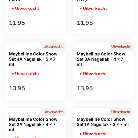
Uitverkocht
Uitverkocht
Normale prijs
Normale prijs
11,95
11,95
Uitverkocht
Uitverkocht
Maybelline Color Show
Maybelline Color Show
Set 4A Nagellak - 5 x 7
Set 3A Nagellak - 4 x 7
ml
ml
Uitverkocht
Uitverkocht
Normale prijs
Normale prijs
13,95
13,95
Uitverkocht
Uitverkocht
Maybelline Color Show
Maybelline Color Show
Set 2A Nagellak - 4 x 7
Set 1A Nagellak - 3 x 7 ml
ml
Uitverkocht