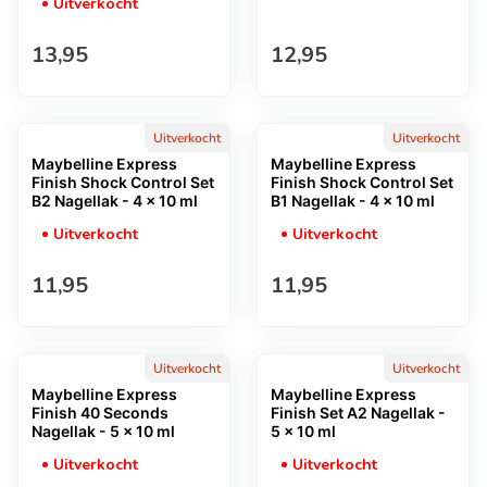
Uitverkocht
Normale prijs
Normale prijs
13,95
12,95
Uitverkocht
Uitverkocht
Maybelline Express
Maybelline Express
Finish Shock Control Set
Finish Shock Control Set
B2 Nagellak - 4 x 10 ml
B1 Nagellak - 4 x 10 ml
Uitverkocht
Uitverkocht
Normale prijs
Normale prijs
11,95
11,95
Uitverkocht
Uitverkocht
Maybelline Express
Maybelline Express
Finish 40 Seconds
Finish Set A2 Nagellak -
Nagellak - 5 x 10 ml
5 x 10 ml
Uitverkocht
Uitverkocht