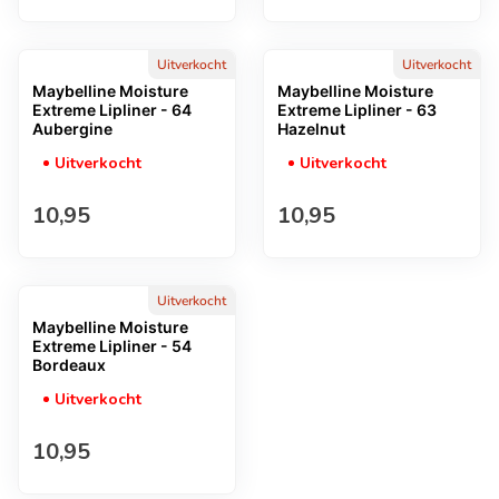
Uitverkocht
Uitverkocht
Maybelline Moisture
Maybelline Moisture
Extreme Lipliner - 64
Extreme Lipliner - 63
Aubergine
Hazelnut
Uitverkocht
Uitverkocht
Normale prijs
Normale prijs
10,95
10,95
Uitverkocht
Maybelline Moisture
Extreme Lipliner - 54
Bordeaux
Uitverkocht
Normale prijs
10,95