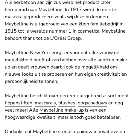
Als eerbetoon aan zijn zus werd het product later
hernoemd naar Maybelline. In 1917 werd de eerste
mascara
geproduceerd zoals wij deze nu kennen.
Maybelline is uitgegroeid van een klein familiebedrijf in
1915 tot ‘s werelds nummer 1 in cosmetica. Maybelline
behoort thans tot de L'Oréal Groep.
Maybelline New York
zorgt er voor dat elke vrouw de
mogelijkheid heeft of kan hebben over alle soorten make-
up en geeft vrouwen daarbij ook de mogelijkheid om
nieuwe looks uit te proberen en hun eigen creativiteit en
persoonlijkheid te tonen.
Maybelline beschikt over een zeer uitgebreid assortiment
lippenstiften
,
mascara’s
,
blushes
,
oogschaduws
en nog
veel meer! Alle
Maybelline make-up
is van een
hoogwaardige kwaliteit, maar is toch goed betaalbaar.
Ondanks dat Maybelline steeds opnieuw innovatieve en