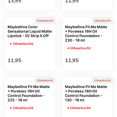
Normale prijs
Normale prijs
13,95
11,95
Uitverkocht
Uitverkocht
Maybelline Color
Maybelline Fit Me Matte
Sensational Liquid Matte
+ Poreless 16H Oil
Lipstick - 02 Strip It Off
Control Foundation -
230 - 18 ml
Uitverkocht
Uitverkocht
Normale prijs
Normale prijs
11,95
11,95
Uitverkocht
Uitverkocht
Maybelline Fit Me Matte
Maybelline Fit Me Matte
+ Poreless 16H Oil
+ Poreless 16H Oil
Control Foundation -
Control Foundation -
225 - 18 ml
130 - 18 ml
Uitverkocht
Uitverkocht