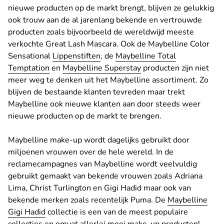
nieuwe producten op de markt brengt, blijven ze gelukkig
ook trouw aan de al jarenlang bekende en vertrouwde
producten zoals bijvoorbeeld de wereldwijd meeste
verkochte Great Lash Mascara. Ook de Maybelline Color
Sensational
Lippenstiften
, de
Maybelline Total
Temptation
en
Maybelline Superstay
producten zijn niet
meer weg te denken uit het Maybelline assortiment. Zo
blijven de bestaande klanten tevreden maar trekt
Maybelline ook nieuwe klanten aan door steeds weer
nieuwe producten op de markt te brengen.
Maybelline make-up wordt dagelijks gebruikt door
miljoenen vrouwen over de hele wereld. In de
reclamecampagnes van Maybelline wordt veelvuldig
gebruikt gemaakt van bekende vrouwen zoals Adriana
Lima, Christ Turlington en Gigi Hadid maar ook van
bekende merken zoals recentelijk Puma. De
Maybelline
Gigi Hadid
collectie is een van de meest populaire