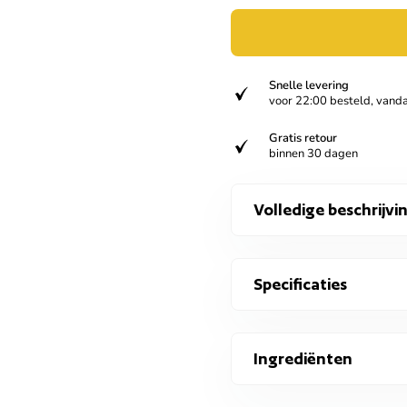
Snelle levering
verified
voor 22:00 besteld, vand
Gratis retour
verified
binnen 30 dagen
Volledige beschrijvi
Specificaties
Ingrediënten