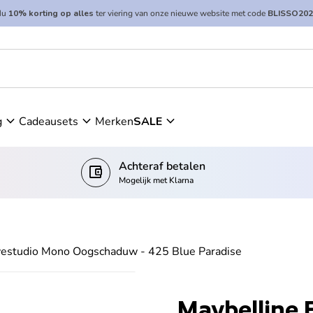
Nu
10% korting op alles
ter viering van onze nieuwe website met code
BLISSO202
expand_more
expand_more
expand_more
g
Cadeausets
Merken
SALE
Achteraf betalen
account_balance_wallet
Mogelijk met Klarna
yestudio Mono Oogschaduw - 425 Blue Paradise
Maybelline 