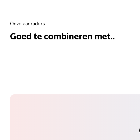
Onze aanraders
Goed te combineren met..