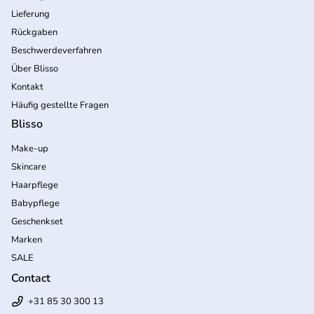
Lieferung
Rückgaben
Beschwerdeverfahren
Über Blisso
Kontakt
Häufig gestellte Fragen
Blisso
Make-up
Skincare
Haarpflege
Babypflege
Geschenkset
Marken
SALE
Contact
+31 85 30 300 13