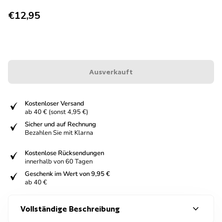
Regulärer Preis
€12,95
Ausverkauft
fiziert
Kostenloser Versand
ab 40 € (sonst 4,95 €)
fiziert
Sicher und auf Rechnung
Bezahlen Sie mit Klarna
fiziert
Kostenlose Rücksendungen
innerhalb von 60 Tagen
fiziert
Geschenk im Wert von 9,95 €
ab 40 €
expand_more
Vollständige Beschreibung