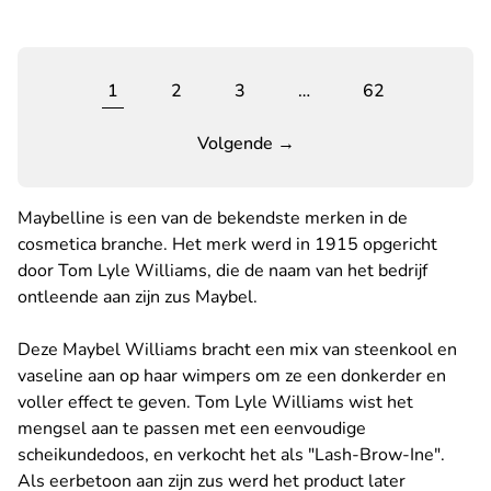
1
2
3
…
62
Volgende →
Maybelline is een van de bekendste merken in de
cosmetica branche. Het merk werd in 1915 opgericht
door Tom Lyle Williams, die de naam van het bedrijf
ontleende aan zijn zus Maybel.
Deze Maybel Williams bracht een mix van steenkool en
vaseline aan op haar wimpers om ze een donkerder en
voller effect te geven. Tom Lyle Williams wist het
mengsel aan te passen met een eenvoudige
scheikundedoos, en verkocht het als "Lash-Brow-Ine".
Als eerbetoon aan zijn zus werd het product later