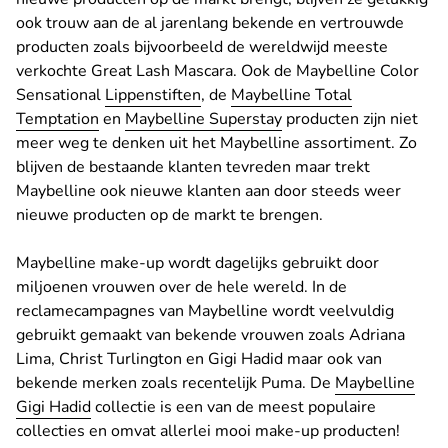
ook trouw aan de al jarenlang bekende en vertrouwde
producten zoals bijvoorbeeld de wereldwijd meeste
verkochte Great Lash Mascara. Ook de Maybelline Color
Sensational
Lippenstiften
, de
Maybelline Total
Temptation
en
Maybelline Superstay
producten zijn niet
meer weg te denken uit het Maybelline assortiment. Zo
blijven de bestaande klanten tevreden maar trekt
Maybelline ook nieuwe klanten aan door steeds weer
nieuwe producten op de markt te brengen.
Maybelline make-up wordt dagelijks gebruikt door
miljoenen vrouwen over de hele wereld. In de
reclamecampagnes van Maybelline wordt veelvuldig
gebruikt gemaakt van bekende vrouwen zoals Adriana
Lima, Christ Turlington en Gigi Hadid maar ook van
bekende merken zoals recentelijk Puma. De
Maybelline
Gigi Hadid
collectie is een van de meest populaire
collecties en omvat allerlei mooi make-up producten!