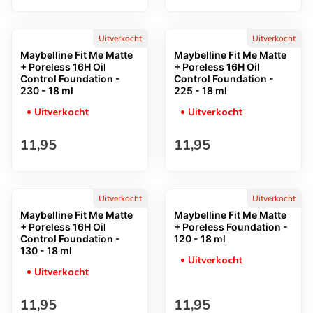
Uitverkocht
Uitverkocht
Maybelline Fit Me Matte
Maybelline Fit Me Matte
+ Poreless 16H Oil
+ Poreless 16H Oil
Control Foundation -
Control Foundation -
230 - 18 ml
225 - 18 ml
Uitverkocht
Uitverkocht
Normale prijs
Normale prijs
11,95
11,95
Uitverkocht
Uitverkocht
Maybelline Fit Me Matte
Maybelline Fit Me Matte
+ Poreless 16H Oil
+ Poreless Foundation -
Control Foundation -
120 - 18 ml
130 - 18 ml
Uitverkocht
Uitverkocht
Normale prijs
Normale prijs
11,95
11,95