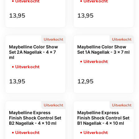
Uitverkocht
Uitverkocht
Normale prijs
Normale prijs
13,95
13,95
Uitverkocht
Uitverkocht
Maybelline Color Show
Maybelline Color Show
Set 2A Nagellak - 4 x 7
Set 1A Nagellak - 3 x 7 ml
ml
Uitverkocht
Uitverkocht
Normale prijs
Normale prijs
13,95
12,95
Uitverkocht
Uitverkocht
Maybelline Express
Maybelline Express
Finish Shock Control Set
Finish Shock Control Set
B2 Nagellak - 4 x 10 ml
B1 Nagellak - 4 x 10 ml
Uitverkocht
Uitverkocht