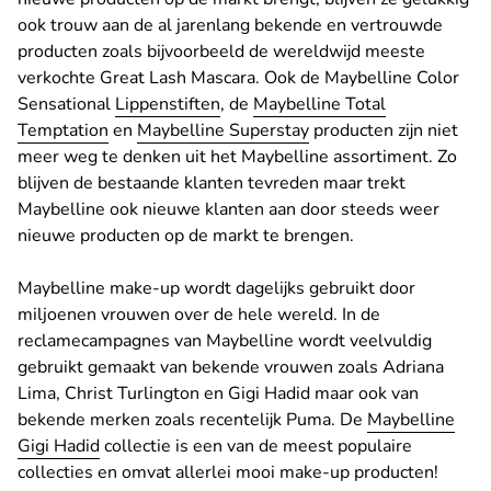
ook trouw aan de al jarenlang bekende en vertrouwde
producten zoals bijvoorbeeld de wereldwijd meeste
verkochte Great Lash Mascara. Ook de Maybelline Color
Sensational
Lippenstiften
, de
Maybelline Total
Temptation
en
Maybelline Superstay
producten zijn niet
meer weg te denken uit het Maybelline assortiment. Zo
blijven de bestaande klanten tevreden maar trekt
Maybelline ook nieuwe klanten aan door steeds weer
nieuwe producten op de markt te brengen.
Maybelline make-up wordt dagelijks gebruikt door
miljoenen vrouwen over de hele wereld. In de
reclamecampagnes van Maybelline wordt veelvuldig
gebruikt gemaakt van bekende vrouwen zoals Adriana
Lima, Christ Turlington en Gigi Hadid maar ook van
bekende merken zoals recentelijk Puma. De
Maybelline
Gigi Hadid
collectie is een van de meest populaire
collecties en omvat allerlei mooi make-up producten!