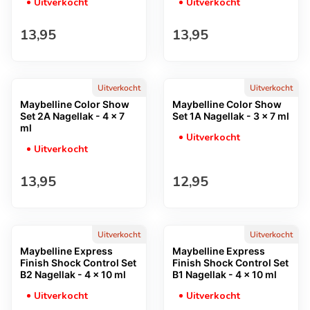
Uitverkocht
Uitverkocht
Normale prijs
Normale prijs
13,95
13,95
Uitverkocht
Uitverkocht
Maybelline Color Show
Maybelline Color Show
Set 2A Nagellak - 4 x 7
Set 1A Nagellak - 3 x 7 ml
ml
Uitverkocht
Uitverkocht
Normale prijs
Normale prijs
13,95
12,95
Uitverkocht
Uitverkocht
Maybelline Express
Maybelline Express
Finish Shock Control Set
Finish Shock Control Set
B2 Nagellak - 4 x 10 ml
B1 Nagellak - 4 x 10 ml
Uitverkocht
Uitverkocht