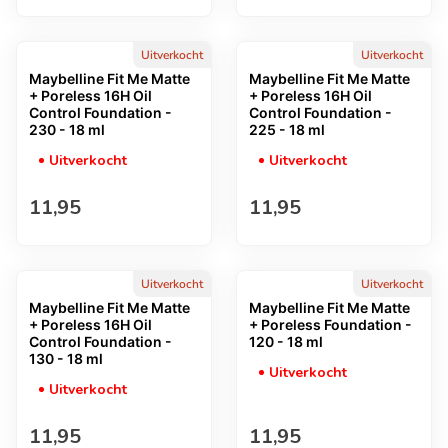
Uitverkocht
Uitverkocht
Maybelline Fit Me Matte
Maybelline Fit Me Matte
+ Poreless 16H Oil
+ Poreless 16H Oil
Control Foundation -
Control Foundation -
230 - 18 ml
225 - 18 ml
Uitverkocht
Uitverkocht
Normale prijs
Normale prijs
11,95
11,95
Uitverkocht
Uitverkocht
Maybelline Fit Me Matte
Maybelline Fit Me Matte
+ Poreless 16H Oil
+ Poreless Foundation -
Control Foundation -
120 - 18 ml
130 - 18 ml
Uitverkocht
Uitverkocht
Normale prijs
Normale prijs
11,95
11,95