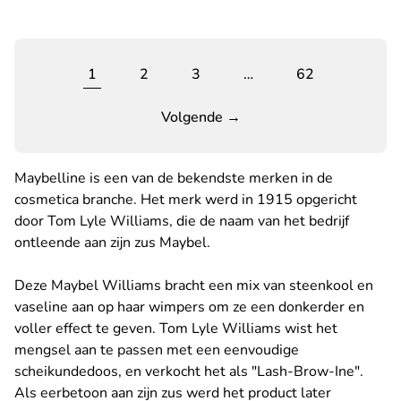
1
2
3
…
62
Volgende →
Maybelline is een van de bekendste merken in de
cosmetica branche. Het merk werd in 1915 opgericht
door Tom Lyle Williams, die de naam van het bedrijf
ontleende aan zijn zus Maybel.
Deze Maybel Williams bracht een mix van steenkool en
vaseline aan op haar wimpers om ze een donkerder en
voller effect te geven. Tom Lyle Williams wist het
mengsel aan te passen met een eenvoudige
scheikundedoos, en verkocht het als "Lash-Brow-Ine".
Als eerbetoon aan zijn zus werd het product later