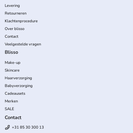
Levering
Retourneren
Klachtenprocedure
Over blisso
Contact
Veelgestelde vragen
Blisso
Make-up
Skincare
Haarverzorging
Babyverzorging
Cadeausets
Merken
SALE
Contact
+31 85 30 300 13