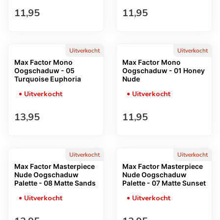
Normale prijs
Normale prijs
11,95
11,95
Uitverkocht
Uitverkocht
Max Factor Mono
Max Factor Mono
Oogschaduw - 05
Oogschaduw - 01 Honey
Turquoise Euphoria
Nude
Uitverkocht
Uitverkocht
Normale prijs
Normale prijs
13,95
11,95
Uitverkocht
Uitverkocht
Max Factor Masterpiece
Max Factor Masterpiece
Nude Oogschaduw
Nude Oogschaduw
Palette - 08 Matte Sands
Palette - 07 Matte Sunset
Uitverkocht
Uitverkocht