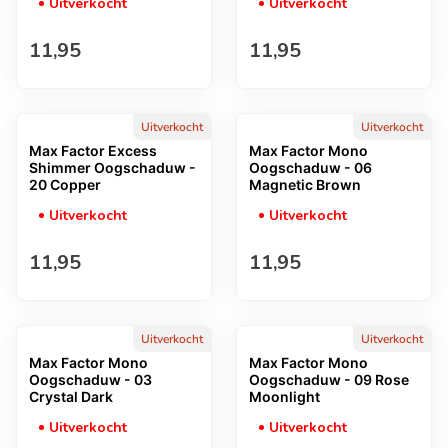
Uitverkocht
Uitverkocht
Normale prijs
Normale prijs
11,95
11,95
Uitverkocht
Uitverkocht
Max Factor Excess
Max Factor Mono
Shimmer Oogschaduw -
Oogschaduw - 06
20 Copper
Magnetic Brown
Uitverkocht
Uitverkocht
Normale prijs
Normale prijs
11,95
11,95
Uitverkocht
Uitverkocht
Max Factor Mono
Max Factor Mono
Oogschaduw - 03
Oogschaduw - 09 Rose
Crystal Dark
Moonlight
Uitverkocht
Uitverkocht