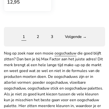
Normale prijs
12,95
1
2
3
Volgende →
Nog op zoek naar een mooie
oogschaduw
die goed blijft
zitten? Dan ben je bij Max Factor aan het juiste adres! Dit
merk brengt al een hele lange tijd make-up op de markt
en weet goed wat ze wel en niet in de formules van de
producten moeten doen. De oogschaduws zijn er in
allerlei vormen: poeder oogschaduw, vloeibare
oogschaduw, oogschaduw stick en oogschaduw palettes.
Als je niet zo goed kunt kiezen tussen de vele kleuren
kun je misschien het beste gaan voor een oogschaduw
palette. Hier zitten meerdere kleuren in, waardoor je er