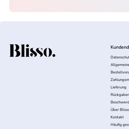
Kundend
Startseite
Datenschut
Allgemein
Bestellvo
Zahlungsm
Lieferung
Rückgabe
Beschwerd
Über Bliss
Kontakt
Häufig ges