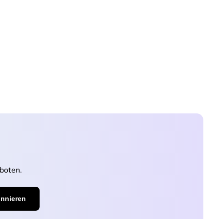
boten.