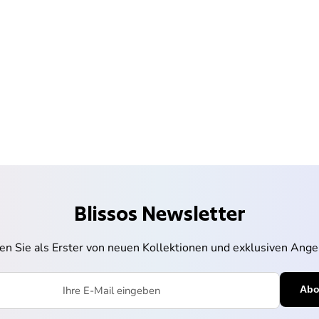
Blissos Newsletter
ren Sie als Erster von neuen Kollektionen und exklusiven Ange
l eingeben