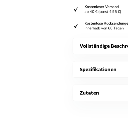
Kostenloser Versand
verifiziert
ab 40 € (sonst 4,95 €)
Kostenlose Rücksendung
verifiziert
innerhalb von 60 Tagen
Vollständige Beschr
Spezifikationen
Zutaten