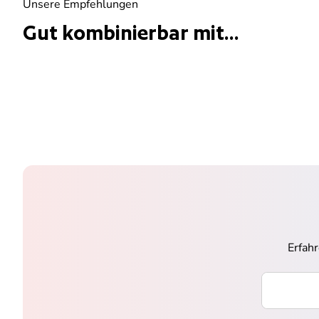
Unsere Empfehlungen
Gut kombinierbar mit...
Erfah
Ihre E-Mai