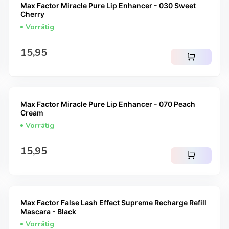
Max Factor Miracle Pure Lip Enhancer - 030 Sweet
Cherry
Vorrätig
Regulärer Preis
15,95
shopping_cart
Max Factor Miracle Pure Lip Enhancer - 070 Peach
Cream
Vorrätig
Regulärer Preis
15,95
shopping_cart
Max Factor False Lash Effect Supreme Recharge Refill
Mascara - Black
Vorrätig