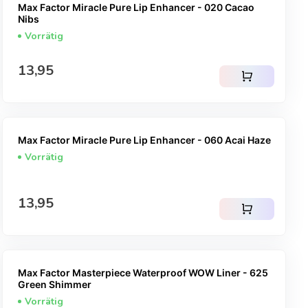
Max Factor Miracle Pure Lip Enhancer - 020 Cacao
Nibs
Vorrätig
Regulärer Preis
13,95
shopping_cart
Max Factor Miracle Pure Lip Enhancer - 060 Acai Haze
Vorrätig
Regulärer Preis
13,95
shopping_cart
Max Factor Masterpiece Waterproof WOW Liner - 625
Green Shimmer
Vorrätig