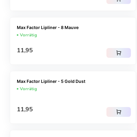
Max Factor Lipliner - 8 Mauve
Vorrätig
Regulärer Preis
11,95
shopping_cart
Max Factor Lipliner - 5 Gold Dust
Vorrätig
Regulärer Preis
11,95
shopping_cart