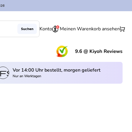
026
0
shopping_cart
Konto
Meinen Warenkorb ansehen
Suchen
(Lin
Vor 14:00 Uhr bestellt, morgen geliefert
fswagen
Nur an Werktagen