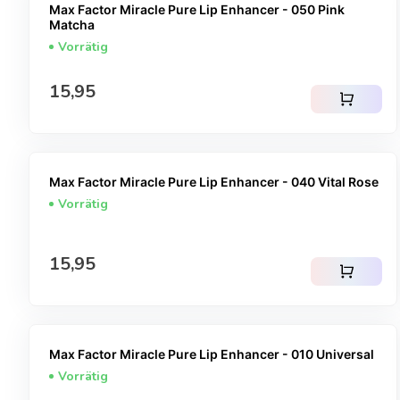
Max Factor Miracle Pure Lip Enhancer - 050 Pink
Matcha
Vorrätig
Regulärer Preis
15,95
shopping_cart
Max Factor Miracle Pure Lip Enhancer - 040 Vital Rose
Vorrätig
Regulärer Preis
15,95
shopping_cart
Max Factor Miracle Pure Lip Enhancer - 010 Universal
Vorrätig