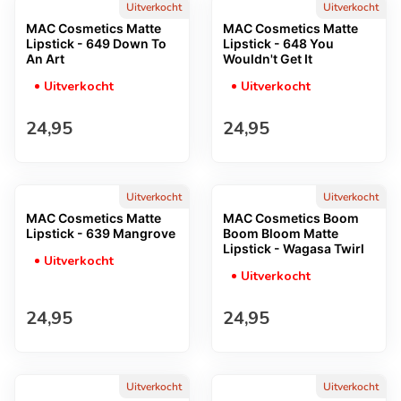
Uitverkocht
Uitverkocht
MAC Cosmetics Matte
MAC Cosmetics Matte
Lipstick - 649 Down To
Lipstick - 648 You
An Art
Wouldn't Get It
Uitverkocht
Uitverkocht
Normale prijs
Normale prijs
24,95
24,95
Uitverkocht
Uitverkocht
MAC Cosmetics Matte
MAC Cosmetics Boom
Lipstick - 639 Mangrove
Boom Bloom Matte
Lipstick - Wagasa Twirl
Uitverkocht
Uitverkocht
Normale prijs
Normale prijs
24,95
24,95
Uitverkocht
Uitverkocht