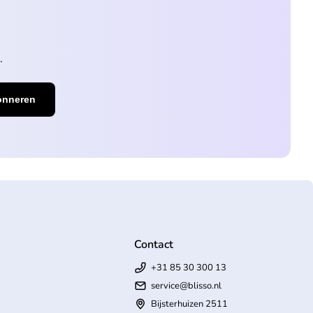
.
Contact
+31 85 30 300 13
service@blisso.nl
Bijsterhuizen 2511