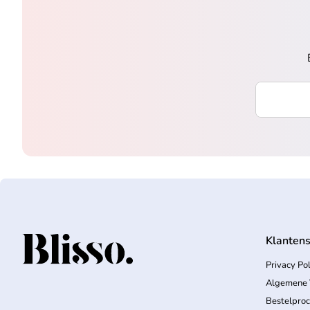
Voer uw e-
Klantens
Home
Privacy Pol
Algemene 
Bestelpro