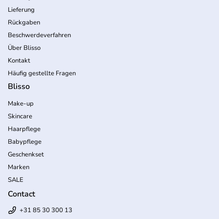
Lieferung
Rückgaben
Beschwerdeverfahren
Über Blisso
Kontakt
Häufig gestellte Fragen
Blisso
Make-up
Skincare
Haarpflege
Babypflege
Geschenkset
Marken
SALE
Contact
+31 85 30 300 13