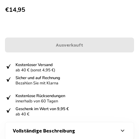
Regulärer Preis
€14,95
Ausverkauft
fiziert
Kostenloser Versand
ab 40 € (sonst 4,95 €)
fiziert
Sicher und auf Rechnung
Bezahlen Sie mit Klarna
fiziert
Kostenlose Rücksendungen
innerhalb von 60 Tagen
fiziert
Geschenk im Wert von 9,95 €
ab 40 €
expand_more
Vollständige Beschreibung