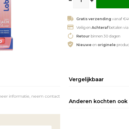
Gratis verzending
vanaf €40
Veilig en
Achteraf
betalen via
Retour
binnen 30 dagen
Nieuwe
en
originele
produc
Vergelijkbaar
meer informatie, neem contact
Anderen kochten ook