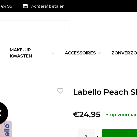
 €4,95
Achteraf betalen
MAKE-UP
ACCESSOIRES
ZONVERZO
KWASTEN
Labello Peach Sh
€24,95
op voorraa