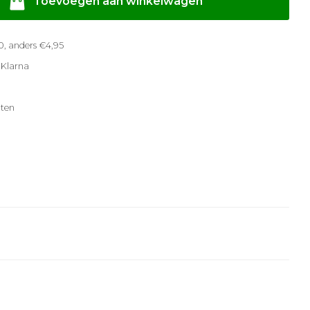
Toevoegen aan winkelwagen
, anders €4,95
 Klarna
ten