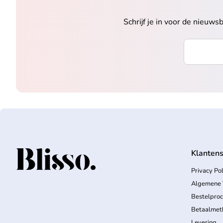
Schrijf je in voor de nieuw
Voer uw e-
Klantens
Home
Privacy Pol
Algemene 
Bestelpro
Betaalmet
Levering