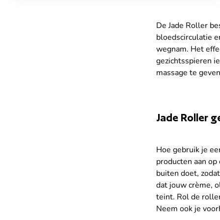
De Jade Roller bes
bloedscirculatie e
wegnam. Het effec
gezichtsspieren ie
massage te geven.
Jade Roller g
Hoe gebruik je een
producten aan op d
buiten doet, zodat
dat jouw crème, o
teint. Rol de roll
Neem ook je voorh