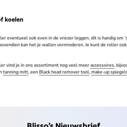
f koelen
ller eventueel ook even in de vriezer leggen, dit is handig om ’
ovendien kan het je wallen verminderen. Je kunt de roller o
ler vind je in ons assortiment nog veel meer
accessoires
, bijv
en
tanning mitt
, een
Black head remover tool
,
make-up spiegel
Blisso’s Nieuwsbrief