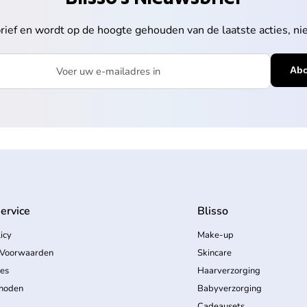
sbrief en wordt op de hoogte gehouden van de laatste acties, n
mailadres in
ervice
Blisso
icy
Make-up
Voorwaarden
Skincare
ces
Haarverzorging
hoden
Babyverzorging
Cadeausets