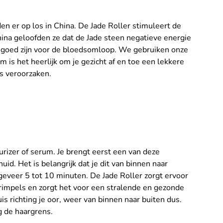
en er op los in China. De Jade Roller stimuleert de
China geloofden ze dat de Jade steen negatieve energie
er goed zijn voor de bloedsomloop. We gebruiken onze
 is het heerlijk om je gezicht af en toe een lekkere
ls veroorzaken.
urizer of serum. Je brengt eerst een van deze
id. Het is belangrijk dat je dit van binnen naar
ngeveer 5 tot 10 minuten. De Jade Roller zorgt ervoor
 rimpels en zorgt het voor een stralende en gezonde
buis richting je oor, weer van binnen naar buiten dus.
g de haargrens.