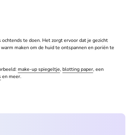
s ochtends te doen. Het zorgt ervoor dat je gezicht
ok warm maken om de huid te ontspannen en poriën te
oorbeeld:
make-up spiegeltje
,
blotting paper
, een
s
en meer.