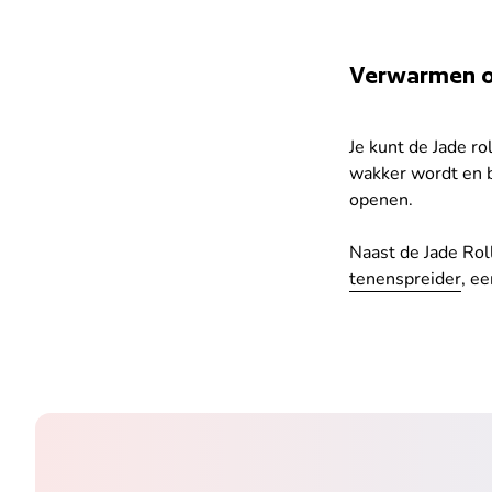
Verwarmen o
Je kunt de Jade ro
wakker wordt en b
openen.
Naast de Jade Rol
tenenspreider
, e