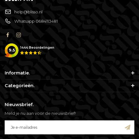
help@blisso.nl
Whatsapp 0684113481
1444
Beoordelingen
9.5
Informatie.
Categorieën.
Nieuwsbrief.
Meld je nu aan voor de nieuwsbrief!