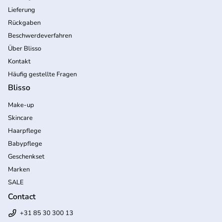
Lieferung
Rückgaben
Beschwerdeverfahren
Über Blisso
Kontakt
Häufig gestellte Fragen
Blisso
Make-up
Skincare
Haarpflege
Babypflege
Geschenkset
Marken
SALE
Contact
+31 85 30 300 13