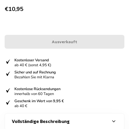
Regulärer Preis
€10,95
Ausverkauft
fiziert
Kostenloser Versand
ab 40 € (sonst 4,95 €)
fiziert
Sicher und auf Rechnung
Bezahlen Sie mit Klarna
fiziert
Kostenlose Rücksendungen
innerhalb von 60 Tagen
fiziert
Geschenk im Wert von 9,95 €
ab 40 €
expand_more
Vollständige Beschreibung