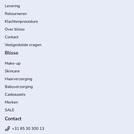
Levering
Retourneren
Klachtenprocedure
Over blisso
Contact
Veelgestelde vragen
Blisso
Make-up
Skincare
Haarverzorging
Babyverzorging
Cadeausets
Merken
SALE
Contact
+31 85 30 300 13