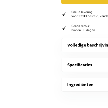
Snelle levering
verified
voor 22:00 besteld, vand
Gratis retour
verified
binnen 30 dagen
Volledige beschrijvi
Specificaties
Ingrediënten