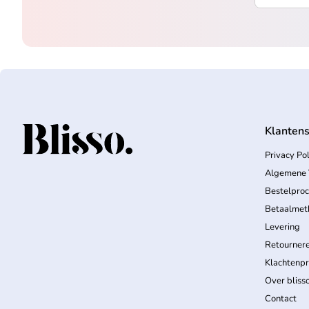
Klantens
Home
Privacy Pol
Algemene 
Bestelpro
Betaalmet
Levering
Retourner
Klachtenp
Over bliss
Contact