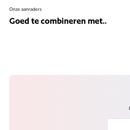
Onze aanraders
Goed te combineren met..
Voer uw e-