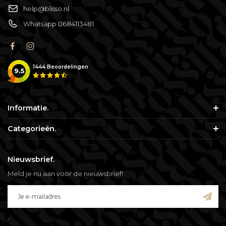
help@blisso.nl
Whatsapp 0684113481
1444
Beoordelingen
9.5
Informatie.
Categorieën.
Nieuwsbrief.
Meld je nu aan voor de nieuwsbrief!
.