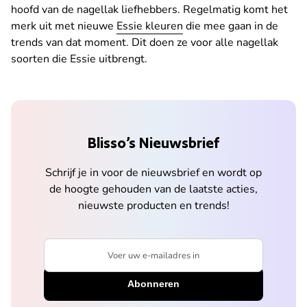
hoofd van de nagellak liefhebbers. Regelmatig komt het
merk uit met nieuwe
Essie kleuren
die mee gaan in de
trends van dat moment. Dit doen ze voor alle nagellak
soorten die Essie uitbrengt.
Blisso’s Nieuwsbrief
Schrijf je in voor de nieuwsbrief en wordt op
de hoogte gehouden van de laatste acties,
nieuwste producten en trends!
Voer uw e-mailadres in