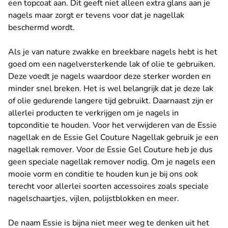
een topcoat aan. Dit geeft niet alleen extra glans aan je
nagels maar zorgt er tevens voor dat je nagellak
beschermd wordt.
Als je van nature zwakke en breekbare nagels hebt is het
goed om een nagelversterkende lak of olie te gebruiken.
Deze voedt je nagels waardoor deze sterker worden en
minder snel breken. Het is wel belangrijk dat je deze lak
of olie gedurende langere tijd gebruikt. Daarnaast zijn er
allerlei producten te verkrijgen om je nagels in
topconditie te houden. Voor het verwijderen van de Essie
nagellak en de Essie Gel Couture Nagellak gebruik je een
nagellak remover. Voor de Essie Gel Couture heb je dus
geen speciale nagellak remover nodig. Om je nagels een
mooie vorm en conditie te houden kun je bij ons ook
terecht voor allerlei soorten accessoires zoals speciale
nagelschaartjes, vijlen, polijstblokken en meer.
De naam Essie is bijna niet meer weg te denken uit het