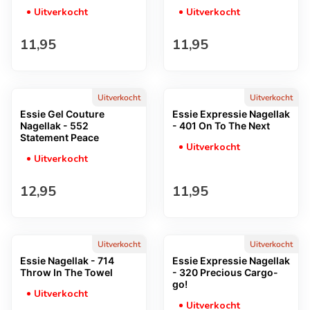
Uitverkocht
Uitverkocht
Normale prijs
Normale prijs
11,95
11,95
Uitverkocht
Uitverkocht
Essie Gel Couture
Essie Expressie Nagellak
Nagellak - 552
- 401 On To The Next
Statement Peace
Uitverkocht
Uitverkocht
Normale prijs
Normale prijs
12,95
11,95
Uitverkocht
Uitverkocht
Essie Nagellak - 714
Essie Expressie Nagellak
Throw In The Towel
- 320 Precious Cargo-
go!
Uitverkocht
Uitverkocht