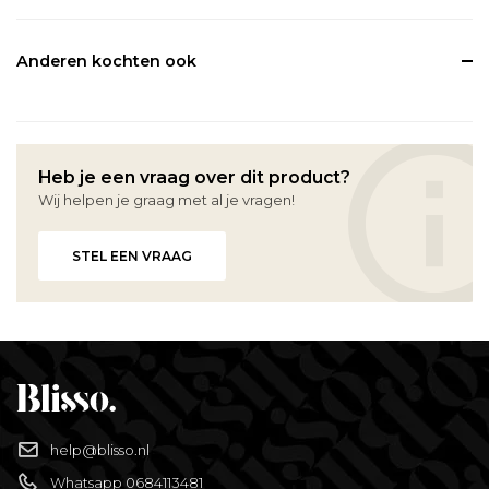
Anderen kochten ook
Heb je een vraag over dit product?
Wij helpen je graag met al je vragen!
STEL EEN VRAAG
help@blisso.nl
Whatsapp 0684113481