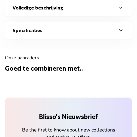
expand_more
Volledige beschrijving
expand_more
Specificaties
Onze aanraders
Goed te combineren met..
Blisso's Nieuwsbrief
Be the first to know about new collections