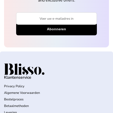
and exclusive offers.
Voer uw e-mailadres in
Home
Klantenservice
Privacy Policy
Algemene Voorwaarden
Bestelproces
Betaalmethoden
Levering