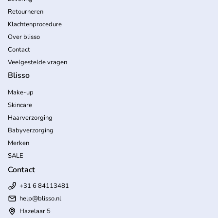
Retourneren
Klachtenprocedure
Over blisso
Contact
Veelgestelde vragen
Blisso
Make-up
Skincare
Haarverzorging
Babyverzorging
Merken
SALE
Contact
+31 6 84113481
help
@blisso.nl
Hazelaar 5