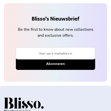
Blisso's Nieuwsbrief
Be the first to know about new collections
and exclusive offers.
Voer uw e-mailadres in
Home