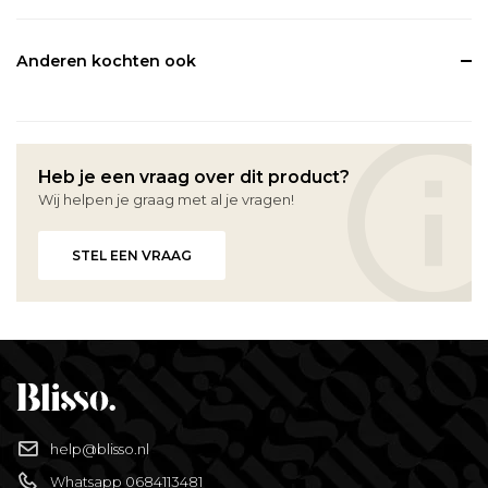
Anderen kochten ook
Heb je een vraag over dit product?
Wij helpen je graag met al je vragen!
STEL EEN VRAAG
help@blisso.nl
Whatsapp 0684113481