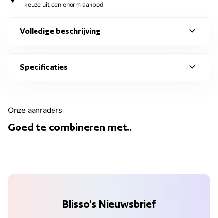
keuze uit een enorm aanbod
expand_more
Volledige beschrijving
expand_more
Specificaties
Onze aanraders
Goed te combineren met..
Blisso's Nieuwsbrief