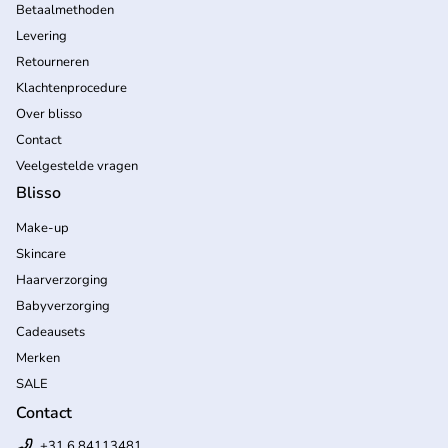
Betaalmethoden
Levering
Retourneren
Klachtenprocedure
Over blisso
Contact
Veelgestelde vragen
Blisso
Make-up
Skincare
Haarverzorging
Babyverzorging
Cadeausets
Merken
SALE
Contact
+31 6 84113481