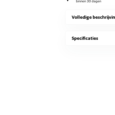
binnen 30 dagen
Volledige beschrijvi
Specificaties