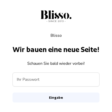
Zum Inhalt springen
Blisso
Wir bauen eine neue Seite!
Schauen Sie bald wieder vorbei!
Ihr Passwort
Eingabe