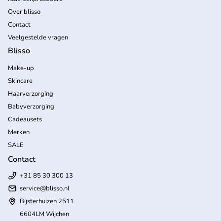
Over blisso
Contact
Veelgestelde vragen
Blisso
Make-up
Skincare
Haarverzorging
Babyverzorging
Cadeausets
Merken
SALE
Contact
+31 85 30 300 13
service@blisso.nl
Bijsterhuizen 2511
6604LM Wijchen