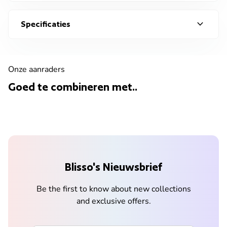
expand_more
Specificaties
Onze aanraders
Goed te combineren met..
Blisso's Nieuwsbrief
Be the first to know about new collections
and exclusive offers.