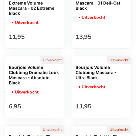
Extreme Volume
Mascara - 01 Deli-Cat
Mascara - 02 Extreme
Black
Black
Uitverkocht
Uitverkocht
Normale prijs
Normale prijs
11,95
13,95
Uitverkocht
Uitverkocht
Bourjois Volume
Bourjois Volume
Clubbing Dramatic Look
Clubbing Mascara -
Mascara - Absolute
Ultra Black
Black
Uitverkocht
Uitverkocht
Normale prijs
Normale prijs
6,95
11,95
Uitverkocht
Uitverkocht