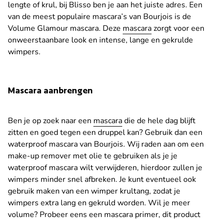
lengte of krul, bij Blisso ben je aan het juiste adres. Een
van de meest populaire mascara’s van Bourjois is de
Volume Glamour mascara. Deze
mascara
zorgt voor een
onweerstaanbare look en intense, lange en gekrulde
wimpers.
Mascara aanbrengen
Ben je op zoek naar een
mascara
die de hele dag blijft
zitten en goed tegen een druppel kan? Gebruik dan een
waterproof mascara van Bourjois. Wij raden aan om een
make-up remover met olie te gebruiken als je je
waterproof mascara wilt verwijderen, hierdoor zullen je
wimpers minder snel afbreken. Je kunt eventueel ook
gebruik maken van een wimper krultang, zodat je
wimpers extra lang en gekruld worden. Wil je meer
volume? Probeer eens een mascara primer, dit product