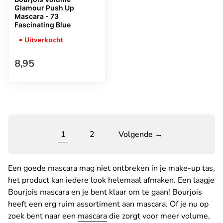
Glamour Push Up
Mascara - 73
Fascinating Blue
Uitverkocht
Normale prijs
8,95
1
2
Volgende →
Een goede mascara mag niet ontbreken in je make-up tas,
het product kan iedere look helemaal afmaken. Een laagje
Bourjois mascara en je bent klaar om te gaan! Bourjois
heeft een erg ruim assortiment aan mascara. Of je nu op
zoek bent naar een
mascara
die zorgt voor meer volume,