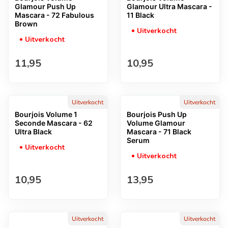
Glamour Push Up
Glamour Ultra Mascara -
Mascara - 72 Fabulous
11 Black
Brown
Uitverkocht
Uitverkocht
Normale prijs
Normale prijs
11,95
10,95
Uitverkocht
Uitverkocht
Bourjois Volume 1
Bourjois Push Up
Seconde Mascara - 62
Volume Glamour
Ultra Black
Mascara - 71 Black
Serum
Uitverkocht
Uitverkocht
Normale prijs
Normale prijs
10,95
13,95
Uitverkocht
Uitverkocht