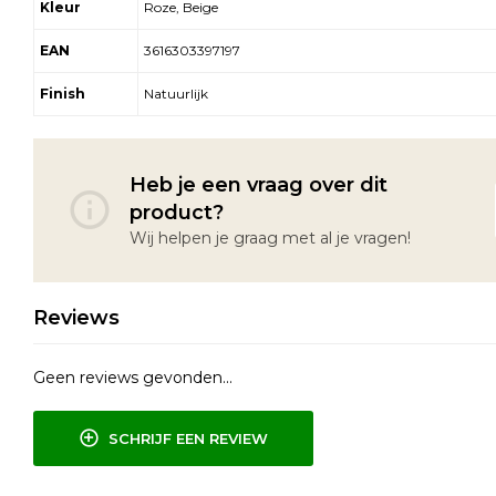
Kleur
Roze, Beige
EAN
3616303397197
Finish
Natuurlijk
Heb je een vraag over dit
product?
Wij helpen je graag met al je vragen!
Reviews
Geen reviews gevonden...
SCHRIJF EEN REVIEW