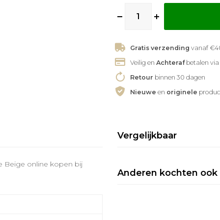
Gratis verzending
vanaf €40
Veilig en
Achteraf
betalen via
Retour
binnen 30 dagen
Nieuwe
en
originele
produc
Vergelijkbaar
e Beige online kopen bij
Anderen kochten ook