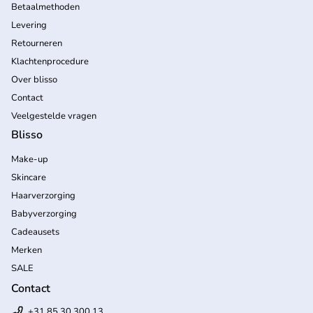
Betaalmethoden
Levering
Retourneren
Klachtenprocedure
Over blisso
Contact
Veelgestelde vragen
Blisso
Make-up
Skincare
Haarverzorging
Babyverzorging
Cadeausets
Merken
SALE
Contact
+31 85 30 300 13