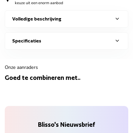
keuze uit een enorm aanbod
expand_more
Volledige beschrijving
expand_more
Specificaties
Onze aanraders
Goed te combineren met..
Blisso's Nieuwsbrief