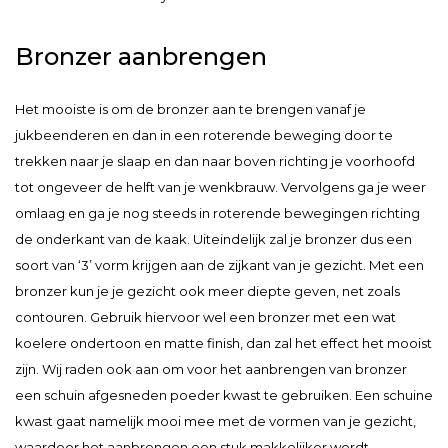
Bronzer aanbrengen
Het mooiste is om de bronzer aan te brengen vanaf je
jukbeenderen en dan in een roterende beweging door te
trekken naar je slaap en dan naar boven richting je voorhoofd
tot ongeveer de helft van je wenkbrauw. Vervolgens ga je weer
omlaag en ga je nog steeds in roterende bewegingen richting
de onderkant van de kaak. Uiteindelijk zal je bronzer dus een
soort van ‘3’ vorm krijgen aan de zijkant van je gezicht. Met een
bronzer kun je je gezicht ook meer diepte geven, net zoals
contouren. Gebruik hiervoor wel een bronzer met een wat
koelere ondertoon en matte finish, dan zal het effect het mooist
zijn. Wij raden ook aan om voor het aanbrengen van bronzer
een schuin afgesneden poeder kwast te gebruiken. Een schuine
kwast gaat namelijk mooi mee met de vormen van je gezicht,
waardoor het aanbrengen een stuk makkelijker wordt.