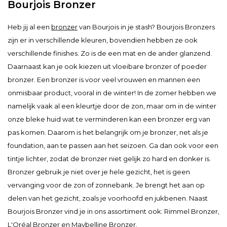
Bourjois Bronzer
Heb jij al een
bronzer
van Bourjois in je stash? Bourjois Bronzers
zijn er in verschillende kleuren, bovendien hebben ze ook
verschillende finishes. Zo is de een mat en de ander glanzend.
Daarnaast kan je ook kiezen uit vloeibare bronzer of poeder
bronzer. Een bronzer is voor veel vrouwen en mannen een
onmisbaar product, vooral in de winter! In de zomer hebben we
namelijk vaak al een kleurtje door de zon, maar om in de winter
onze bleke huid wat te verminderen kan een bronzer erg van
pas komen. Daarom is het belangrijk om je bronzer, net als je
foundation, aan te passen aan het seizoen. Ga dan ook voor een
tintje lichter, zodat de bronzer niet gelijk zo hard en donker is.
Bronzer gebruik je niet over je hele gezicht, het is geen
vervanging voor de zon of zonnebank. Je brengt het aan op
delen van het gezicht, zoals je voorhoofd en jukbenen. Naast
Bourjois Bronzer vind je in ons assortiment ook: Rimmel Bronzer,
L'Oréal Bronzer en Maybelline Bronzer.