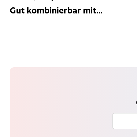
Gut kombinierbar mit...
Ihre E-Mai