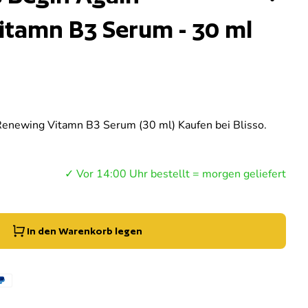
tamn B3 Serum - 30 ml
enewing Vitamn B3 Serum (30 ml) Kaufen bei Blisso.
g der Menge für
e erhöhen für
✓ Vor 14:00 Uhr bestellt = morgen geliefert
In den Warenkorb legen