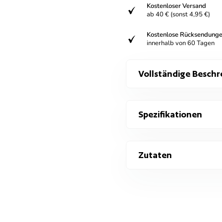
Kostenloser Versand
verifiziert
ab 40 € (sonst 4,95 €)
Kostenlose Rücksendung
verifiziert
innerhalb von 60 Tagen
Vollständige Beschr
Spezifikationen
Zutaten