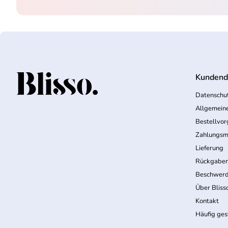
Kundend
Startseite
Datenschut
Allgemein
Bestellvo
Zahlungsm
Lieferung
Rückgabe
Beschwerd
Über Bliss
Kontakt
Häufig ges