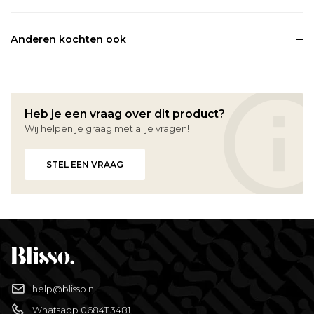
Anderen kochten ook
Heb je een vraag over dit product?
Wij helpen je graag met al je vragen!
STEL EEN VRAAG
help@blisso.nl
Whatsapp 0684113481