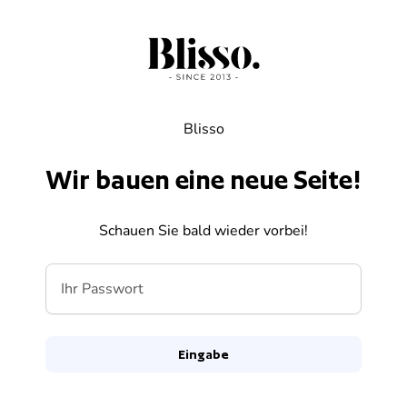
Zum Inhalt springen
Blisso
Wir bauen eine neue Seite!
Schauen Sie bald wieder vorbei!
Ihr Passwort
Eingabe