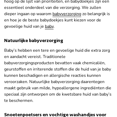
hoog op de lijst van prioriteiten, en babydoekjes zijn een
essentieel onderdeel van die verzorging. We zullen
dieper ingaan op waarom
babyverzorgi
ng
zo belangrijk is
en hoe je de beste babydoekjes kunt kiezen voor de
gevoelige huid van je
baby
.
Natuurlijke babyverzorging
Baby’s hebben een tere en gevoelige huid die extra zorg
en aandacht vereist. Traditionele
babyverzorgingsproducten bevatten vaak chemicaliën,
geurstoffen en irriterende stoffen die de huid van je baby
kunnen beschadigen en allergische reacties kunnen
veroorzaken. Natuurlijke babyverzorging daarentegen
maakt gebruik van milde, hypoallergene ingrediënten die
speciaal zijn ontworpen om de kwetsbare huid van baby’s
te beschermen.
Snoetenpoetsers en vochtige washandjes voor