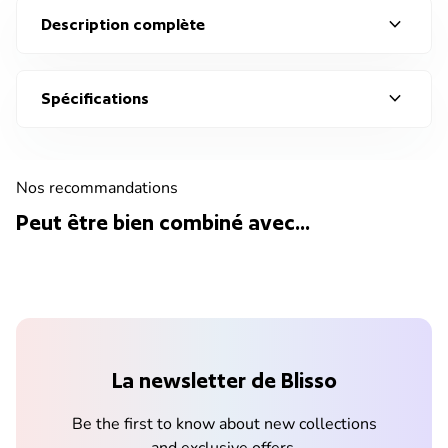
expand_more
Description complète
expand_more
Spécifications
Nos recommandations
Peut être bien combiné avec...
La newsletter de Blisso
Be the first to know about new collections