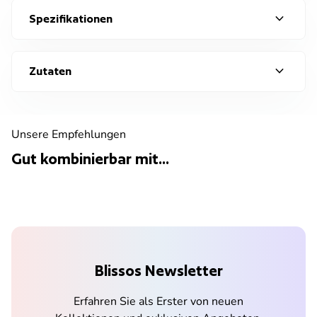
expand_more
Spezifikationen
expand_more
Zutaten
Unsere Empfehlungen
Gut kombinierbar mit...
Blissos Newsletter
Erfahren Sie als Erster von neuen