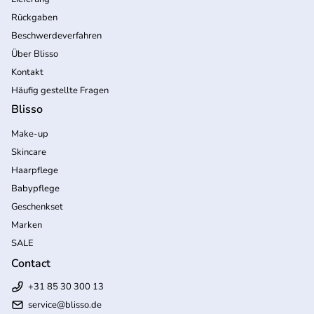
Rückgaben
Beschwerdeverfahren
Über Blisso
Kontakt
Häufig gestellte Fragen
Blisso
Make-up
Skincare
Haarpflege
Babypflege
Geschenkset
Marken
SALE
Contact
+31 85 30 300 13
service@blisso.de