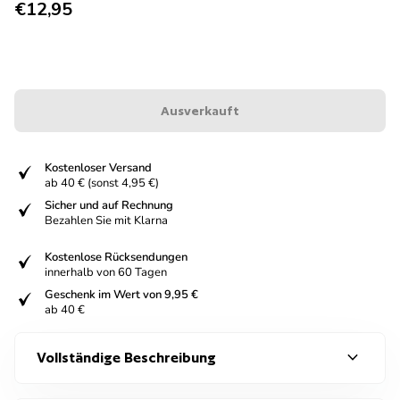
Regulärer Preis
€12,95
Ausverkauft
fiziert
Kostenloser Versand
ab 40 € (sonst 4,95 €)
fiziert
Sicher und auf Rechnung
Bezahlen Sie mit Klarna
fiziert
Kostenlose Rücksendungen
innerhalb von 60 Tagen
fiziert
Geschenk im Wert von 9,95 €
ab 40 €
expand_more
Vollständige Beschreibung