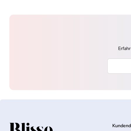
Erfah
Ihre E-Mai
Kundend
Startseite