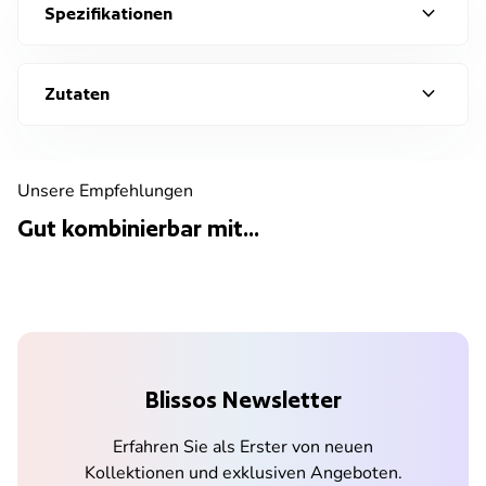
expand_more
Spezifikationen
expand_more
Zutaten
Unsere Empfehlungen
Gut kombinierbar mit...
Blissos Newsletter
Erfahren Sie als Erster von neuen
Kollektionen und exklusiven Angeboten.