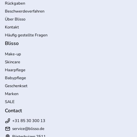
Rückgaben
Beschwerdeverfahren
Über Blisso
Kontakt
Häufig gestellte Fragen
Blisso
Make-up
Skincare
Haarpflege
Babypflege
Geschenkset
Marken
SALE
Contact
+31 85 30 300 13
service@blisso.de
Bijsterhuizen 2511