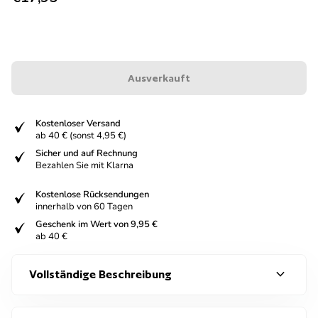
Ausverkauft
fiziert
Kostenloser Versand
ab 40 € (sonst 4,95 €)
fiziert
Sicher und auf Rechnung
Bezahlen Sie mit Klarna
fiziert
Kostenlose Rücksendungen
innerhalb von 60 Tagen
fiziert
Geschenk im Wert von 9,95 €
ab 40 €
expand_more
Vollständige Beschreibung