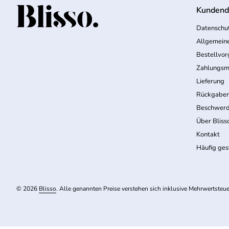
Kundend
Startseite
Datenschut
Allgemein
Bestellvo
Zahlungsm
Lieferung
Rückgabe
Beschwerd
Über Bliss
Kontakt
Häufig ges
© 2026
Blisso
. Alle genannten Preise verstehen sich inklusive Mehrwertsteue