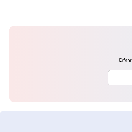
Erfah
Ihre E-Mai