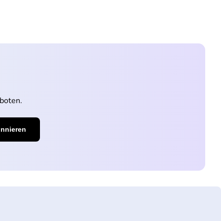
boten.