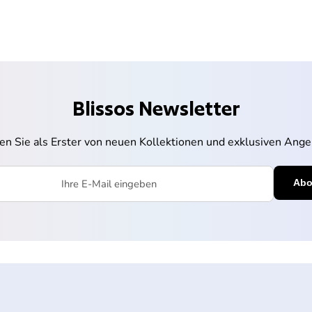
Blissos Newsletter
ren Sie als Erster von neuen Kollektionen und exklusiven Ange
l eingeben