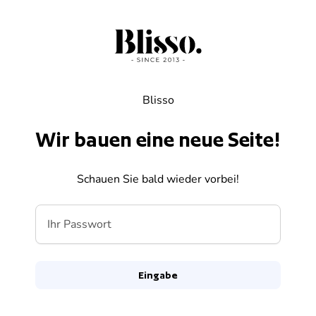
Zum Inhalt springen
Blisso
Wir bauen eine neue Seite!
Schauen Sie bald wieder vorbei!
Ihr Passwort
Eingabe