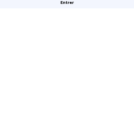
Entrer