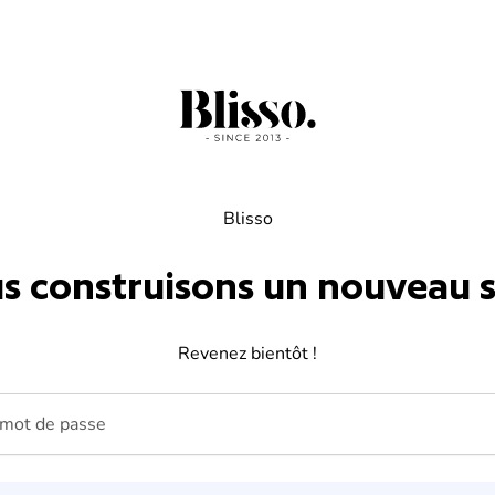
Blisso
s construisons un nouveau si
Revenez bientôt !
ot de passe