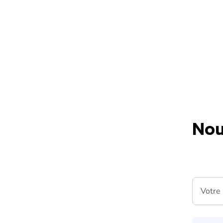
Skip to content
Nou
Votre m