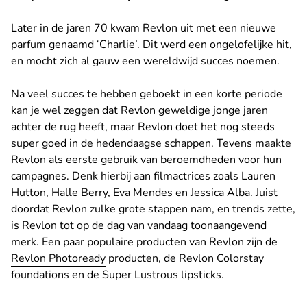
Later in de jaren 70 kwam Revlon uit met een nieuwe
parfum genaamd ‘Charlie’. Dit werd een ongelofelijke hit,
en mocht zich al gauw een wereldwijd succes noemen.
Na veel succes te hebben geboekt in een korte periode
kan je wel zeggen dat Revlon geweldige jonge jaren
achter de rug heeft, maar Revlon doet het nog steeds
super goed in de hedendaagse schappen. Tevens maakte
Revlon als eerste gebruik van beroemdheden voor hun
campagnes. Denk hierbij aan filmactrices zoals Lauren
Hutton, Halle Berry, Eva Mendes en Jessica Alba. Juist
doordat Revlon zulke grote stappen nam, en trends zette,
is Revlon tot op de dag van vandaag toonaangevend
merk. Een paar populaire producten van Revlon zijn de
Revlon Photoready
producten, de Revlon Colorstay
foundations en de Super Lustrous lipsticks.