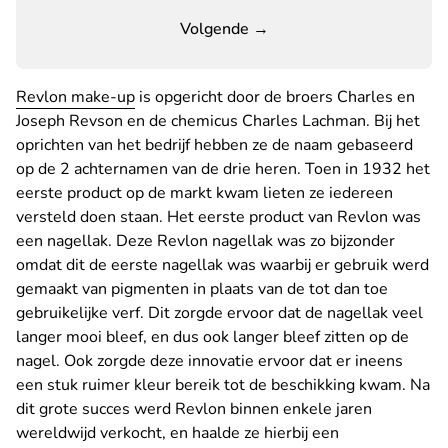
Volgende →
Revlon make-up
is opgericht door de broers Charles en
Joseph Revson en de chemicus Charles Lachman. Bij het
oprichten van het bedrijf hebben ze de naam gebaseerd
op de 2 achternamen van de drie heren. Toen in 1932 het
eerste product op de markt kwam lieten ze iedereen
versteld doen staan. Het eerste product van Revlon was
een nagellak. Deze Revlon nagellak was zo bijzonder
omdat dit de eerste nagellak was waarbij er gebruik werd
gemaakt van pigmenten in plaats van de tot dan toe
gebruikelijke verf. Dit zorgde ervoor dat de nagellak veel
langer mooi bleef, en dus ook langer bleef zitten op de
nagel. Ook zorgde deze innovatie ervoor dat er ineens
een stuk ruimer kleur bereik tot de beschikking kwam. Na
dit grote succes werd Revlon binnen enkele jaren
wereldwijd verkocht, en haalde ze hierbij een