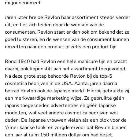
miljoenenomzet.
Jaren later breide Revlon haar assortiment steeds verder
uit, en liet zich leiden door de wensen van de
consumenten. Revlon staat er dan ook om bekend dat ze
goed luisteren, en de wensen van de consument kunnen
omzetten naar een product of zelfs een product lijn.
Rond 1940 had Revlon een hele manicure lijn en bracht
daarbij ook lippenstift aan het assortiment toegevoegd.
Na deze grote stap behoorde Revlon bij de top-5
cosmetica bedrijven in de USA. Aantal jaren daarna
betrad Revlon ook de Japanse markt. Hierbij gebruikte zij
een merkwaardige marketing wijze. Ze gebruikte géén
Japans toegesneden advertenties en géén Japanse
modellen, wat veel andere cosmetica bedrijven wel
deden. De Japanse vrouwen vielen als een blok voor de
‘Amerikaanse look’ en zorgde ervoor dat Revlon binnen
een jaar al ruim 150 miljoen dollar om had gezet.