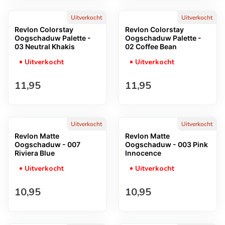
Uitverkocht
Uitverkocht
Revlon Colorstay
Revlon Colorstay
Oogschaduw Palette -
Oogschaduw Palette -
03 Neutral Khakis
02 Coffee Bean
Uitverkocht
Uitverkocht
Normale prijs
Normale prijs
11,95
11,95
Uitverkocht
Uitverkocht
Revlon Matte
Revlon Matte
Oogschaduw - 007
Oogschaduw - 003 Pink
Riviera Blue
Innocence
Uitverkocht
Uitverkocht
Normale prijs
Normale prijs
10,95
10,95