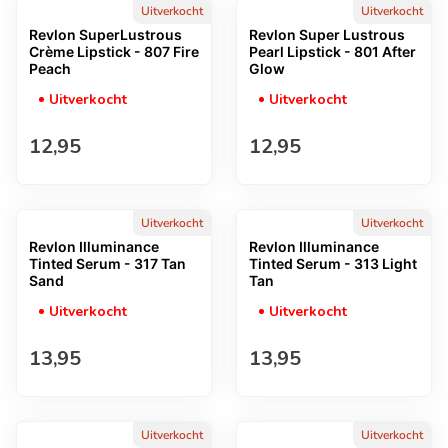
Uitverkocht
Uitverkocht
Revlon SuperLustrous
Revlon Super Lustrous
Crème Lipstick - 807 Fire
Pearl Lipstick - 801 After
Peach
Glow
Uitverkocht
Uitverkocht
Normale prijs
Normale prijs
12,95
12,95
Uitverkocht
Uitverkocht
Revlon Illuminance
Revlon Illuminance
Tinted Serum - 317 Tan
Tinted Serum - 313 Light
Sand
Tan
Uitverkocht
Uitverkocht
Normale prijs
Normale prijs
13,95
13,95
Uitverkocht
Uitverkocht