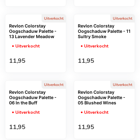
Uitverkocht
Uitverkocht
Revlon Colorstay
Revlon Colorstay
Oogschaduw Palette -
Oogschaduw Palette - 11
13 Lavender Meadow
Sultry Smoke
Uitverkocht
Uitverkocht
Normale prijs
Normale prijs
11,95
11,95
Uitverkocht
Uitverkocht
Revlon Colorstay
Revlon Colorstay
Oogschaduw Palette -
Oogschaduw Palette -
06 In the Buff
05 Blushed Wines
Uitverkocht
Uitverkocht
Normale prijs
Normale prijs
11,95
11,95