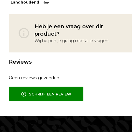
Langhoudend
Nee
Heb je een vraag over dit
product?
Wij helpen je graag met al je vragen!
Reviews
Geen reviews gevonden...
SCHRIJF EEN REVIEW