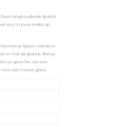
. Deze langhoudende lipstick
ave voor in jouw make-up
jn hiermee je lippen. Hierdoor
ppen in met de lipstick. Breng
 Ben je geen fan van een
r voor een mooie glans.