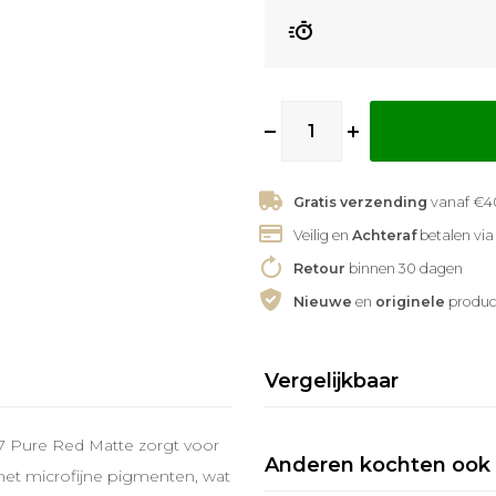
Gratis verzending
vanaf €40
Veilig en
Achteraf
betalen via
Retour
binnen 30 dagen
Nieuwe
en
originele
produc
Vergelijkbaar
7 Pure Red Matte zorgt voor
Anderen kochten ook
met microfijne pigmenten, wat