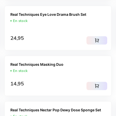
Real Techniques Eye Love Drama Brush Set
En stock
Prix normal
24,95
shopping_cart
Real Techniques Masking Duo
En stock
Prix normal
14,95
shopping_cart
Real Techniques Nectar Pop Dewy Dose Sponge Set