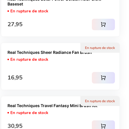
Baseset
En rupture de stock
Prix normal
27,95
shopping_cart
En rupture de stock
Real Techniques Sheer Radiance Fan Brush
En rupture de stock
Prix normal
16,95
shopping_cart
En rupture de stock
Real Techniques Travel Fantasy Mini Brush Kit
En rupture de stock
Prix normal
30,95
shopping_cart