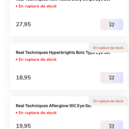
En rupture de stock
Prix normal
27,95
shopping_cart
En rupture de stock
Real Techniques Hyperbrights Bols Type Eye Set
En rupture de stock
Prix normal
18,95
shopping_cart
En rupture de stock
Real Techniques Afterglow IDC Eye Set
En rupture de stock
Prix normal
19,95
shopping_cart