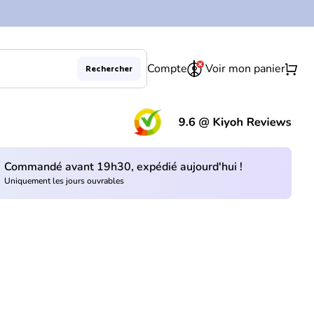
0
shopping_cart
Compte
Voir mon panier
Rechercher
(le 
Commandé avant 19h30, expédié aujourd'hui !
Uniquement les jours ouvrables